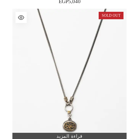
EGP
5,040
SOLD OUT
قراءة المزيد