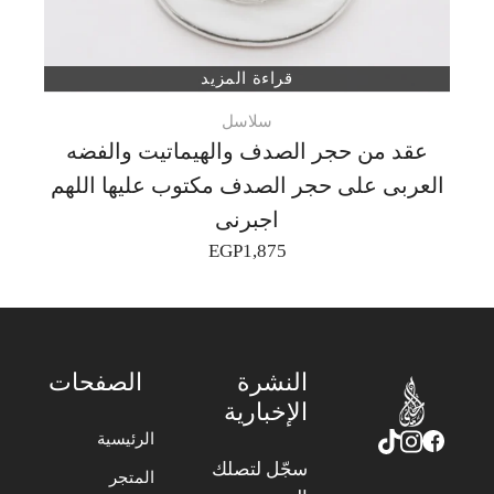
قراءة المزيد
سلاسل
عقد من حجر الصدف والهيماتيت والفضه
العربى على حجر الصدف مكتوب عليها اللهم
اجبرنى
EGP
1,875
النشرة
الصفحات
الإخبارية
الرئيسية
سجّل لتصلك
المتجر