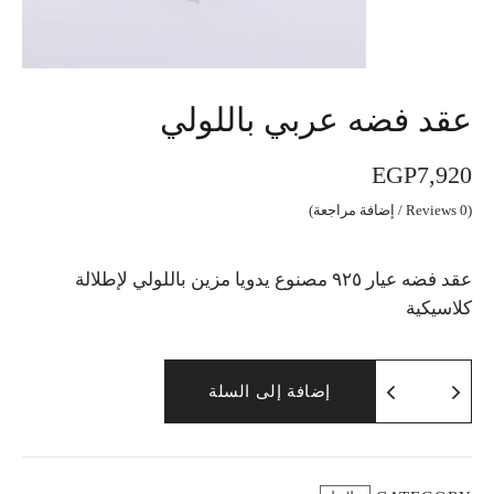
عقد فضه عربي باللولي
EGP
7,920
(
0
Reviews / إضافة مراجعة)
عقد فضه عيار ٩٢٥ مصنوع يدويا مزين باللولي لإطلالة
كلاسيكية
إضافة إلى السلة