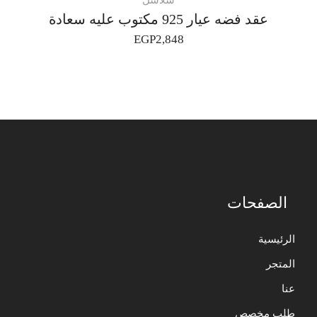
سلاسل
عقد فضه عيار 925 مكتوب عليه سعادة
EGP
2,848
الصفحات
الرئيسية
المتجر
عنا
طلب مخصص