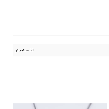
50 سنتيميتر