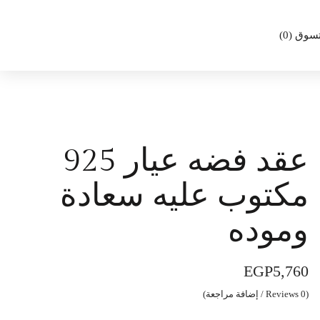
تسوق (
0
)
عقد فضه عيار 925
مكتوب عليه سعادة
وموده
EGP
5,760
(
0
Reviews / إضافة مراجعة)