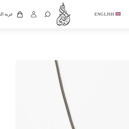
ENGLISH
عربة ال